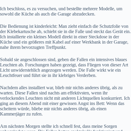
Ich beschloss, es zu versuchen, und bestellte mehrere Modelle, um
sowohl die Küche als auch die Garage abzudecken.
Die Bedienung ist kinderleicht: Man zieht einfach die Schutzfolie von
der Klebekartusche ab, schiebt sie in die Falle und steckt das Gerät ein.
Ich installierte ein kleines Modell direkt in einer Steckdose in der
Küche und ein größeres mit Kabel auf einer Werkbank in der Garage,
nahe ihrem bevorzugten Treffpunkt.
Sobald sie angeschlossen sind, geben die Fallen ein intensives blaues
Leuchten ab. Forschungen haben gezeigt, dass Fliegen von dieser Art
Licht unwiderstehlich angezogen werden. Die Falle wirkt wie ein
Leuchtfeuer und führt sie in ihr klebriges Verderben.
Nachdem alles installiert war, blieb mir nichts anderes übrig, als zu
warten. Diese Fallen sind nachts am effektivsten, wenn ihr
verlockendes Leuchten nicht mit anderen Lichtquellen konkurriert. Ich
ging an diesem Abend mit einer gewissen Angst ins Bett: Wenn das
scheitern würde, bliebe mir nichts anderes übrig, als einen
Kammerjäger zu rufen.
Am nächsten Morgen stellte ich schnell fest, dass meine Sorgen