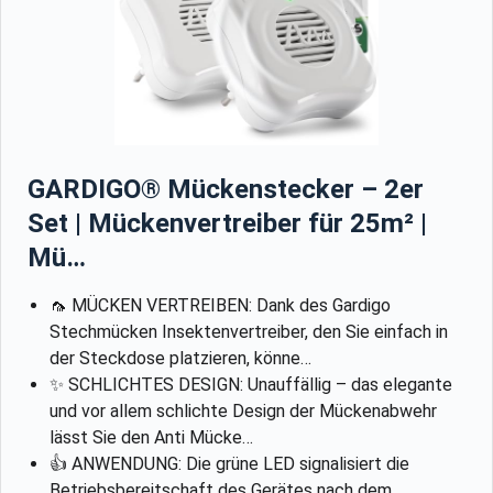
GARDIGO® Mückenstecker – 2er
Set | Mückenvertreiber für 25m² |
Mü…
🦟 MÜCKEN VERTREIBEN: Dank des Gardigo
Stechmücken Insektenvertreiber, den Sie einfach in
der Steckdose platzieren, könne…
✨ SCHLICHTES DESIGN: Unauffällig – das elegante
und vor allem schlichte Design der Mückenabwehr
lässt Sie den Anti Mücke…
👍 ANWENDUNG: Die grüne LED signalisiert die
Betriebsbereitschaft des Gerätes nach dem