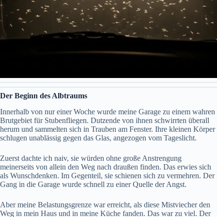
Der Beginn des Albtraums
Innerhalb von nur einer Woche wurde meine Garage zu einem wahren
Brutgebiet für Stubenfliegen. Dutzende von ihnen schwirrten überall
herum und sammelten sich in Trauben am Fenster. Ihre kleinen Körper
schlugen unablässig gegen das Glas, angezogen vom Tageslicht.
Zuerst dachte ich naiv, sie würden ohne große Anstrengung
meinerseits von allein den Weg nach draußen finden. Das erwies sich
als Wunschdenken. Im Gegenteil, sie schienen sich zu vermehren. Der
Gang in die Garage wurde schnell zu einer Quelle der Angst.
Aber meine Belastungsgrenze war erreicht, als diese Mistviecher den
Weg in mein Haus und in meine Küche fanden. Das war zu viel. Der