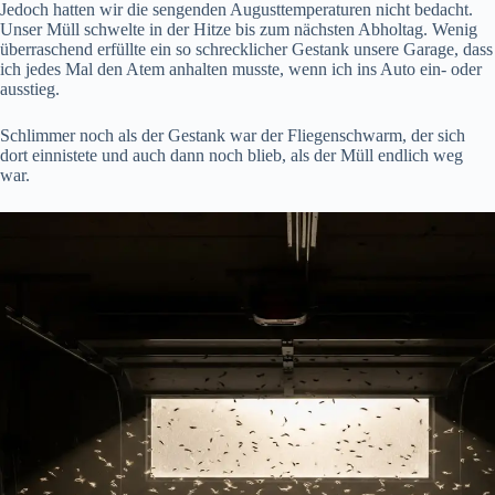
Jedoch hatten wir die sengenden Augusttemperaturen nicht bedacht.
Unser Müll schwelte in der Hitze bis zum nächsten Abholtag. Wenig
überraschend erfüllte ein so schrecklicher Gestank unsere Garage, dass
ich jedes Mal den Atem anhalten musste, wenn ich ins Auto ein- oder
ausstieg.
Schlimmer noch als der Gestank war der Fliegenschwarm, der sich
dort einnistete und auch dann noch blieb, als der Müll endlich weg
war.