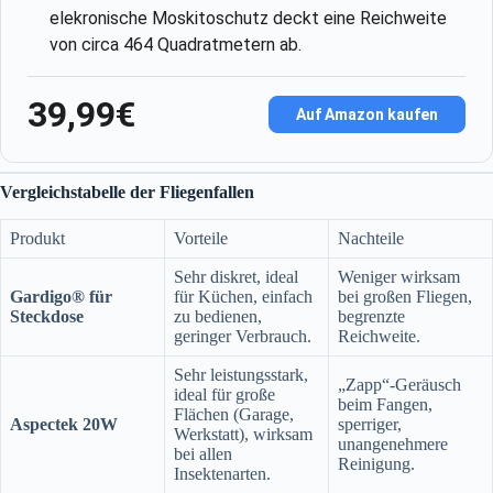
elekronische Moskitoschutz deckt eine Reichweite
von circa 464 Quadratmetern ab.
39,99€
Auf Amazon kaufen
Vergleichstabelle der Fliegenfallen
Produkt
Vorteile
Nachteile
Sehr diskret, ideal
Weniger wirksam
Gardigo® für
für Küchen, einfach
bei großen Fliegen,
Steckdose
zu bedienen,
begrenzte
geringer Verbrauch.
Reichweite.
Sehr leistungsstark,
„Zapp“-Geräusch
ideal für große
beim Fangen,
Flächen (Garage,
Aspectek 20W
sperriger,
Werkstatt), wirksam
unangenehmere
bei allen
Reinigung.
Insektenarten.