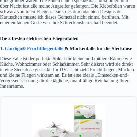
unbegründet waren. Die Fallen hatten spektakulär funktioniert und
über Nacht fast alle meine Angreifer gefangen. Die Klebefolien waren
schwarz von toten Fliegen. Dank des durchdachten Designs der
Kartuschen musste ich dieses Gemetzel nicht einmal berühren. Mit
einer einfachen Geste war ihre Schreckensherrschaft beendet.
Die 2 besten elektrischen Fliegenfallen
1.
Gardigo® Fruchtfliegenfalle
& Mückenfalle für die Steckdose
Diese Falle ist der perfekte Soldat für kleine und mittlere Räume wie
Küche, Wohnzimmer oder Schlafzimmer. Sehr diskret wird sie direkt
in eine Steckdose gesteckt. Ihr UV-Licht zieht Fruchtfliegen, Mücken
und kleine Fliegen wirksam an. Es ist eine ideale „Einstecken-und-
Vergessen“-Lösung für die tägliche, unauffällige Reinhaltung Ihrer
Innenräume.