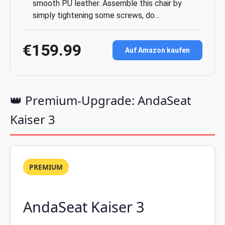
smooth PU leather. Assemble this chair by
simply tightening some screws, do…
€159.99
Auf Amazon kaufen
👑 Premium-Upgrade: AndaSeat
Kaiser 3
PREMIUM
AndaSeat Kaiser 3