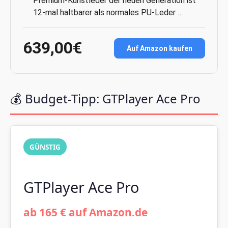
Premium-Kunstleder der neuen Generation ist
12-mal haltbarer als normales PU-Leder …
639,00€
Auf Amazon kaufen
💰 Budget-Tipp: GTPlayer Ace Pro
GÜNSTIG
GTPlayer Ace Pro
ab 165 € auf Amazon.de