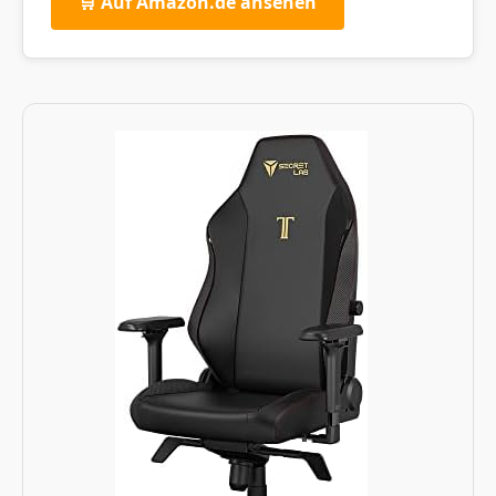
🛒 Auf Amazon.de ansehen