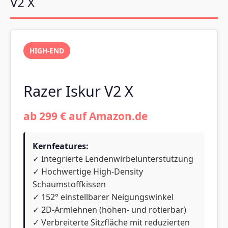
V2 X
HIGH-END
Razer Iskur V2 X
ab 299 € auf Amazon.de
Kernfeatures:
✓ Integrierte Lendenwirbelunterstützung
✓ Hochwertige High-Density
Schaumstoffkissen
✓ 152° einstellbarer Neigungswinkel
✓ 2D-Armlehnen (höhen- und rotierbar)
✓ Verbreiterte Sitzfläche mit reduzierten