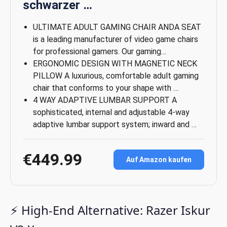
schwarzer …
ULTIMATE ADULT GAMING CHAIR ANDA SEAT
is a leading manufacturer of video game chairs
for professional gamers. Our gaming…
ERGONOMIC DESIGN WITH MAGNETIC NECK
PILLOW A luxurious, comfortable adult gaming
chair that conforms to your shape with …
4 WAY ADAPTIVE LUMBAR SUPPORT A
sophisticated, internal and adjustable 4-way
adaptive lumbar support system; inward and …
€449.99
Auf Amazon kaufen
⚡ High-End Alternative: Razer Iskur