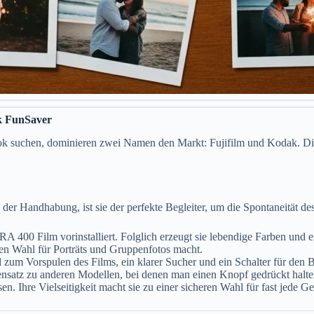
ak FunSaver
k suchen, dominieren zwei Namen den Markt: Fujifilm und Kodak. Dies
n der Handhabung, ist sie der perfekte Begleiter, um die Spontaneität de
A 400 Film vorinstalliert. Folglich erzeugt sie lebendige Farben und 
en Wahl für Porträts und Gruppenfotos macht.
 zum Vorspulen des Films, ein klarer Sucher und ein Schalter für den Bli
Gegensatz zu anderen Modellen, bei denen man einen Knopf gedrückt halt
n. Ihre Vielseitigkeit macht sie zu einer sicheren Wahl für fast jede Ge