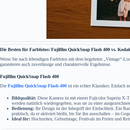
Die Besten für Farbfotos: Fujifilm QuickSnap Flash 400 vs. Kod
Wenn Sie nach lebendigen Farbfotos mit dem begehrten „Vintage“-Loo
garantieren auch zuverlässige und charaktervolle Ergebnisse.
Fujifilm QuickSnap Flash 400
Die
Fujifilm QuickSnap Flash 400
ist ein echter Klassiker. Einfach i
Bildqualität:
Diese Kamera ist mit einem Fujicolor Superia X-TR
werden natürlich wiedergegeben, was sie zu einer ausgezeichnet
Bedienung:
Ihr Design ist der Inbegriff der Einfachheit. Ein Rad
praktisch, da er aktiviert bleibt, bis Sie ihn ausschalten – im 
Ideal für:
Hochzeiten, Geburtstage, Festivals im Freien und Reise