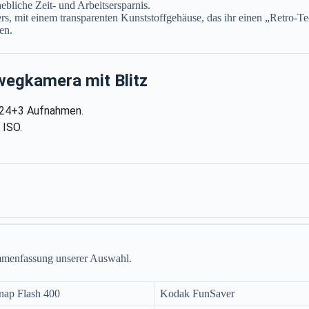
hebliche Zeit- und Arbeitsersparnis.
rs, mit einem transparenten Kunststoffgehäuse, das ihr einen „Retro-T
en.
wegkamera mit Blitz
 24+3 Aufnahmen.
 ISO.
ammenfassung unserer Auswahl.
nap Flash 400
Kodak FunSaver