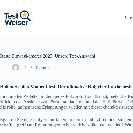
Zum
Inhalt
springen
Baby
Beste Einwegkameras 2025: Unsere Top-Auswahl
Technik
Halten Sie den Moment fest: Der ultimative Ratgeber für die bes
Im digitalen Zeitalter, in dem jedes Foto sofort sichtbar ist, bietet di
Klicken des Auslösers zu hören und dann manuell das Rad für das näch
Sie rohe, authentische Erinnerungen wieder, mit dieser charakteristis
Egal, ob Sie eine Party veranstalten, in den Urlaub fahren oder sich
schaffen greifbare Erinnerungen. Aber welche sollte man wählen? Wir 