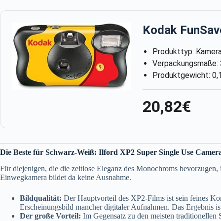
Kodak FunSav
Produkttyp: Kamera
Verpackungsmaße: 3
Produktgewicht: 0,
20,82€
Die Beste für Schwarz-Weiß: Ilford XP2 Super Single Use Camer
Für diejenigen, die die zeitlose Eleganz des Monochroms bevorzugen, 
Einwegkamera bildet da keine Ausnahme.
Bildqualität:
Der Hauptvorteil des XP2-Films ist sein feines Ko
Erscheinungsbild mancher digitaler Aufnahmen. Das Ergebnis i
Der große Vorteil:
Im Gegensatz zu den meisten traditionelle