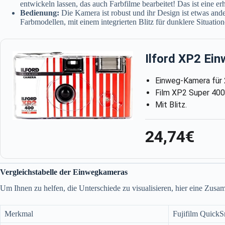
entwickeln lassen, das auch Farbfilme bearbeitet! Das ist eine er
Bedienung:
Die Kamera ist robust und ihr Design ist etwas ande
Farbmodellen, mit einem integrierten Blitz für dunklere Situation
Ilford XP2 Ein
Einweg-Kamera für
Film XP2 Super 400
Mit Blitz.
24,74€
Vergleichstabelle der Einwegkameras
Um Ihnen zu helfen, die Unterschiede zu visualisieren, hier eine Zus
Merkmal
Fujifilm QuickS