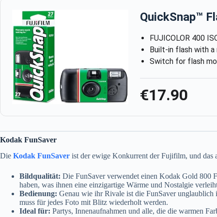
QuickSnap™ Fl
FUJICOLOR 400 ISO
Built-in flash with 
Switch for flash m
€17.90
Kodak FunSaver
Die
Kodak FunSaver
ist der ewige Konkurrent der Fujifilm, und das
Bildqualität:
Die FunSaver verwendet einen Kodak Gold 800 Film
haben, was ihnen eine einzigartige Wärme und Nostalgie verleiht.
Bedienung:
Genau wie ihr Rivale ist die FunSaver unglaublich i
muss für jedes Foto mit Blitz wiederholt werden.
Ideal für:
Partys, Innenaufnahmen und alle, die die warmen Far