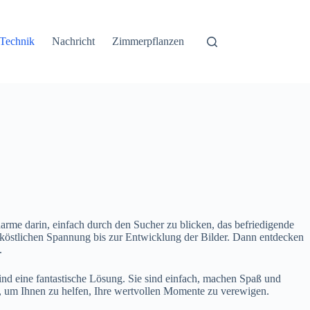
Technik
Nachricht
Zimmerpflanzen
 Charme darin, einfach durch den Sucher zu blicken, das befriedigende
r köstlichen Spannung bis zur Entwicklung der Bilder. Dann entdecken
.
ind eine fantastische Lösung. Sie sind einfach, machen Spaß und
t, um Ihnen zu helfen, Ihre wertvollen Momente zu verewigen.