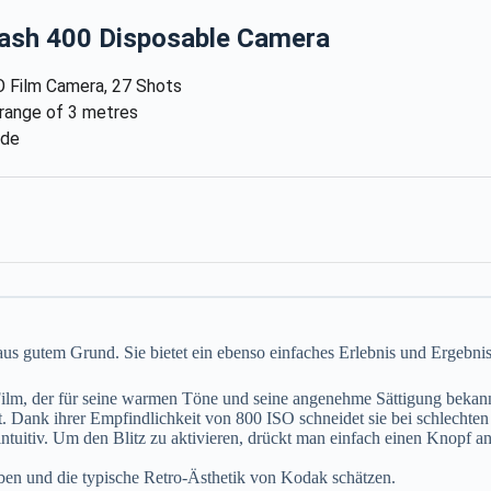
ash 400 Disposable Camera
 Film Camera, 27 Shots
a range of 3 metres
ode
 aus gutem Grund. Sie bietet ein ebenso einfaches Erlebnis und Ergebni
, der für seine warmen Töne und seine angenehme Sättigung bekannt 
 Dank ihrer Empfindlichkeit von 800 ISO schneidet sie bei schlechten L
ntuitiv. Um den Blitz zu aktivieren, drückt man einfach einen Knopf an 
ben und die typische Retro-Ästhetik von Kodak schätzen.