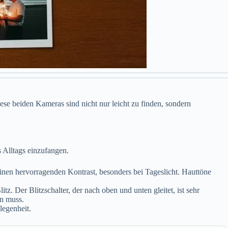
e beiden Kameras sind nicht nur leicht zu finden, sondern
s Alltags einzufangen.
einen hervorragenden Kontrast, besonders bei Tageslicht. Hauttöne
tz. Der Blitzschalter, der nach oben und unten gleitet, ist sehr
en muss.
legenheit.